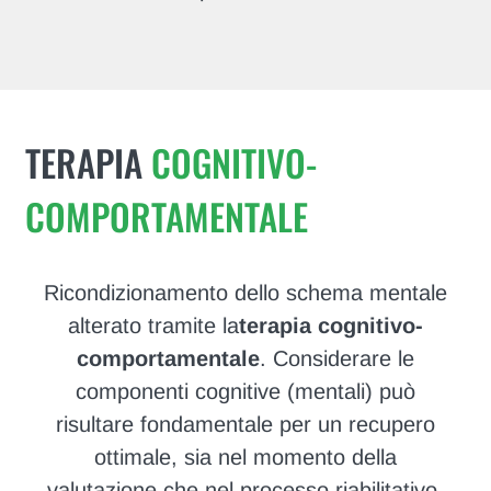
TERAPIA
COGNITIVO-
COMPORTAMENTALE
Ricondizionamento dello schema mentale
alterato tramite la
terapia cognitivo-
comportamentale
. Considerare le
componenti cognitive (mentali) può
risultare fondamentale per un recupero
ottimale, sia nel momento della
valutazione che nel processo riabilitativo.