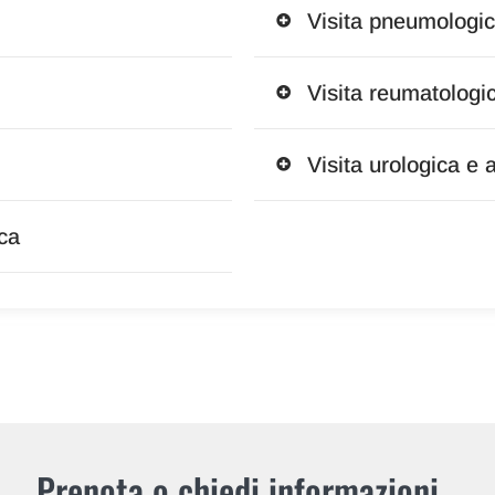
Visita pneumologi
Visita reumatologi
Visita urologica e 
ica
Prenota o chiedi informazioni