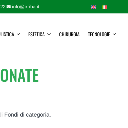
222
info@irriba.it
LISTICA
ESTETICA
CHIRURGIA
TECNOLOGIE
IONATE
li Fondi di categoria.