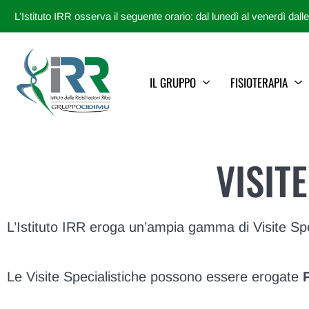
L’Istituto IRR osserva il seguente orario: dal lunedì al venerdì dall
IL GRUPPO
FISIOTERAPIA
VISIT
L’Istituto IRR eroga un’ampia gamma di Visite Spe
Le Visite Specialistiche possono essere erogate