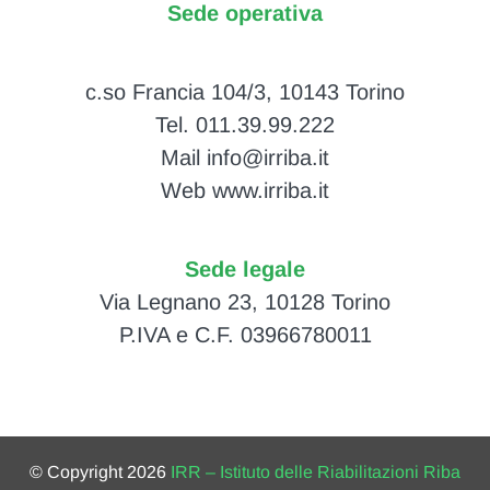
Sede operativa
c.so Francia 104/3, 10143 Torino
Tel. 011.39.99.222
Mail info@irriba.it
Web www.irriba.it
Sede legale
Via Legnano 23, 10128 Torino
P.IVA e C.F. 03966780011
© Copyright 2026
IRR – Istituto delle Riabilitazioni Riba