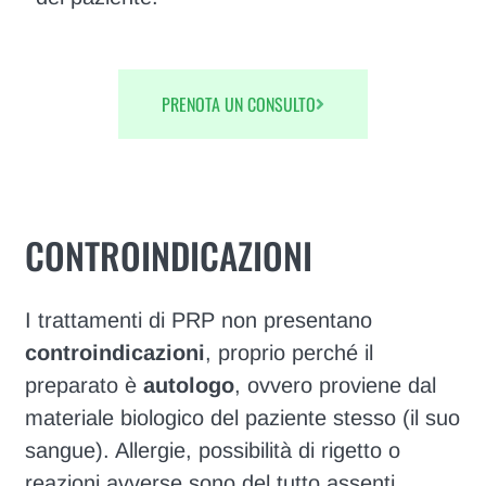
PRENOTA UN CONSULTO
CONTROINDICAZIONI
I trattamenti di PRP non presentano
controindicazioni
, proprio perché il
preparato è
autologo
, ovvero proviene dal
materiale biologico del paziente stesso (il suo
sangue). Allergie, possibilità di rigetto o
reazioni avverse sono del tutto assenti.