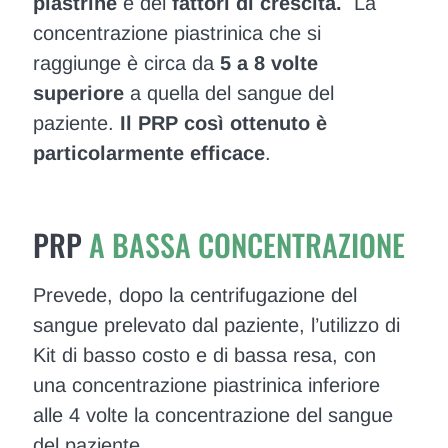
piastrine
e dei
fattori di crescita.
La
concentrazione piastrinica che si
raggiunge è circa da
5 a 8 volte
superiore
a quella del sangue del
paziente.
Il PRP così ottenuto è
particolarmente efficace
.
PRP
A BASSA CONCENTRAZIONE
Prevede, dopo la centrifugazione del
sangue prelevato dal paziente, l’utilizzo di
Kit di basso costo e di bassa resa, con
una concentrazione piastrinica inferiore
alle 4 volte la concentrazione del sangue
del paziente.