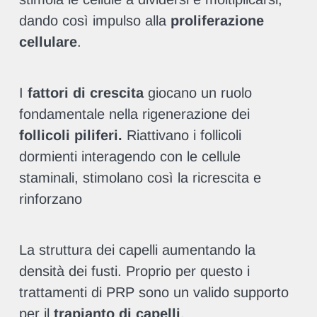
dando così impulso alla
proliferazione
cellulare
.
I
fattori di crescita
giocano un ruolo
fondamentale nella rigenerazione dei
follicoli piliferi.
Riattivano i follicoli
dormienti interagendo con le cellule
staminali, stimolano così la ricrescita e
rinforzano
La struttura dei capelli aumentando la
densità dei fusti. Proprio per questo i
trattamenti di PRP sono un valido supporto
per il
trapianto di capelli
.