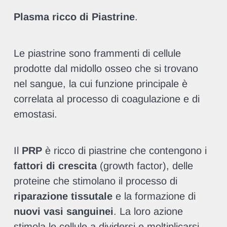
Plasma ricco di Piastrine
.
Le piastrine sono frammenti di cellule
prodotte dal midollo osseo che si trovano
nel sangue, la cui funzione principale è
correlata al processo di coagulazione e di
emostasi.
Il
PRP
è ricco di piastrine che contengono i
fattori di crescita
(growth factor), delle
proteine che stimolano il processo di
riparazione tissutale
e la formazione di
nuovi vasi sanguinei
. La loro azione
stimola le cellule a dividersi e moltiplicarsi,