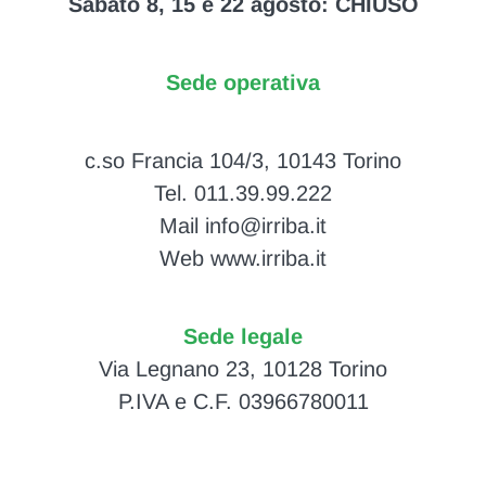
Sabato 8, 15 e 22 agosto: CHIUSO
Sede operativa
c.so Francia 104/3, 10143 Torino
Tel. 011.39.99.222
Mail info@irriba.it
Web www.irriba.it
Sede legale
Via Legnano 23, 10128 Torino
P.IVA e C.F. 03966780011