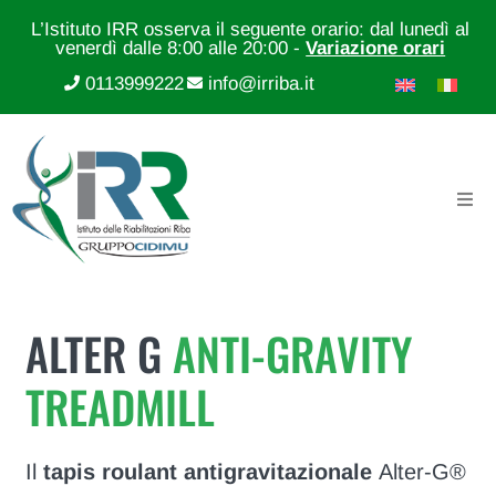
L’Istituto IRR osserva il seguente orario: dal lunedì al
venerdì dalle 8:00 alle 20:00 -
Variazione orari
0113999222
info@irriba.it
ALTER G
ANTI-GRAVITY
TREADMILL
Il
tapis roulant antigravitazionale
Alter-G®