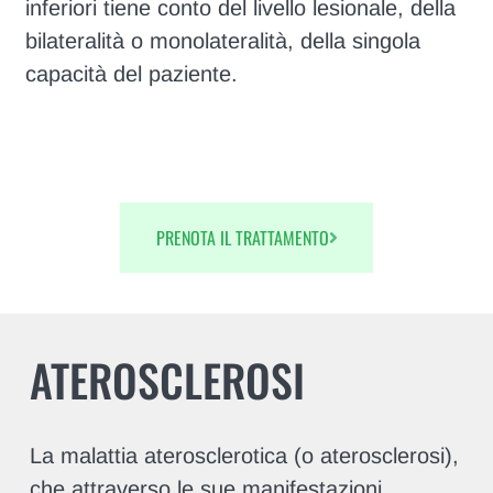
inferiori tiene conto del livello lesionale, della
bilateralità o monolateralità, della singola
capacità del paziente.
PRENOTA IL TRATTAMENTO
ATEROSCLEROSI
La malattia aterosclerotica (o aterosclerosi),
che attraverso le sue manifestazioni