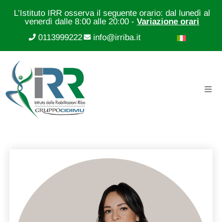
L’Istituto IRR osserva il seguente orario: dal lunedì al
venerdì dalle 8:00 alle 20:00 -
Variazione orari
0113999222
info@irriba.it