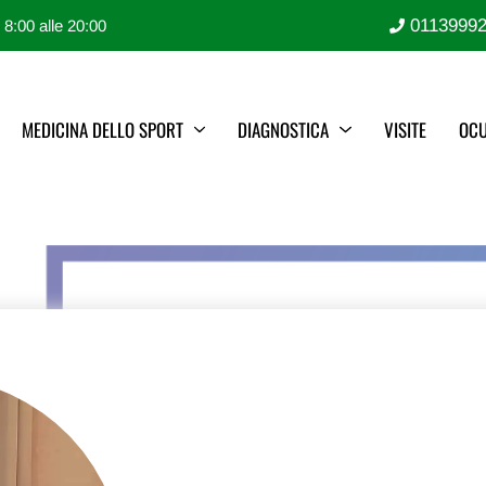
0113999
e 8:00 alle 20:00
MEDICINA DELLO SPORT
DIAGNOSTICA
VISITE
OCU