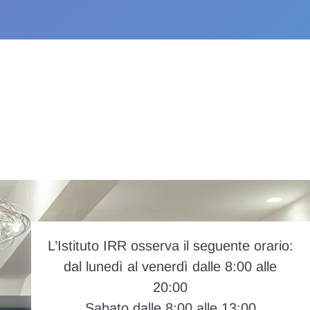
L’Istituto IRR osserva il seguente orario:
dal lunedì al venerdì dalle 8:00 alle
20:00
Sabato dalle 8:00 alle 13:00