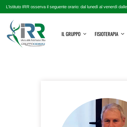
L’Istituto IRR osserva il seguente orario: dal lunedì al venerdì dall
IL GRUPPO
FISIOTERAPIA