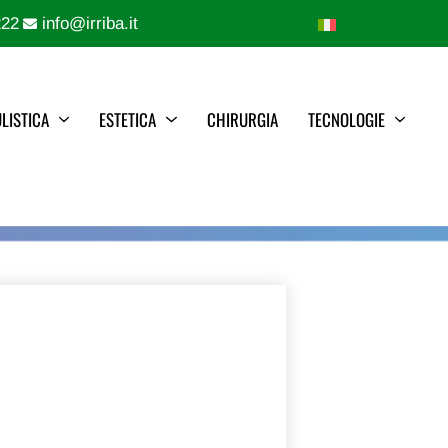
222
info@irriba.it
LISTICA
ESTETICA
CHIRURGIA
TECNOLOGIE