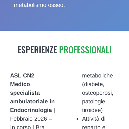
metabolismo osseo.
ESPERIENZE
PROFESSIONALI
ASL CN2
metaboliche
Medico
(diabete,
specialista
osteoporosi,
ambulatoriale in
patologie
Endocrinologia
|
tiroidee)
Febbraio 2026 –
Attività di
In corso | Bra
reparto e