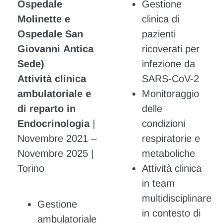
Ospedale
Gestione
Molinette e
clinica di
Ospedale San
pazienti
Giovanni Antica
ricoverati per
Sede)
infezione da
Attività clinica
SARS-CoV-2
ambulatoriale e
Monitoraggio
di reparto in
delle
Endocrinologia
|
condizioni
Novembre 2021 –
respiratorie e
Novembre 2025 |
metaboliche
Torino
Attività clinica
in team
multidisciplinare
Gestione
in contesto di
ambulatoriale