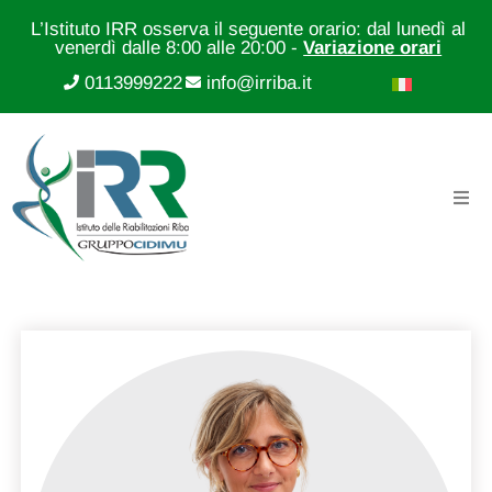
L’Istituto IRR osserva il seguente orario: dal lunedì al
venerdì dalle 8:00 alle 20:00 -
Variazione orari
0113999222
info@irriba.it