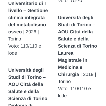
Voto: 70/70
Universitario di I
livello – Gestione
clinica integrata
Università degli
del metabolismo
Studi di Torino –
osseo
| 2026 |
AOU Città della
Torino
Salute e della
Voto: 110/110 e
Scienza di Torino
lode
Laurea
Magistrale in
Medicina e
Università degli
Chirurgia
| 2019 |
Studi di Torino –
Torino
AOU Città della
Voto: 110/110 e
Salute e della
lode
Scienza di Torino
Diploma di