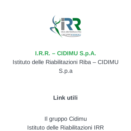
I.R.R. – CIDIMU S.p.A.
Istituto delle Riabilitazioni Riba – CIDIMU
S.p.a
Link utili
Il gruppo Cidimu
Istituto delle Riabilitazioni IRR