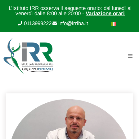
L’Istituto IRR osserva il seguente orario: dal lunedì al
venerdì dalle 8:00 alle 20:00 -
Variazione orari
0113999222
info@irriba.it