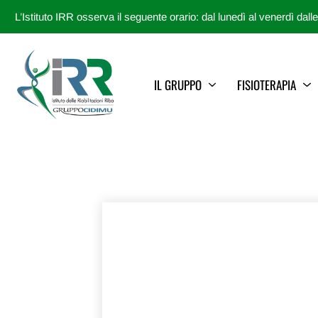
L’Istituto IRR osserva il seguente orario: dal lunedì al venerdì dall
IL GRUPPO
FISIOTERAPIA