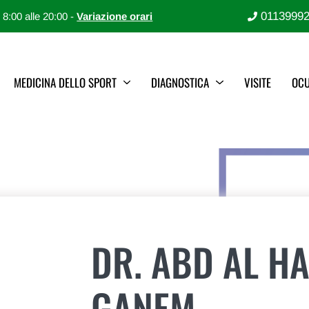
0113999
e 8:00 alle 20:00 -
Variazione orari
MEDICINA DELLO SPORT
DIAGNOSTICA
VISITE
OCU
DR. ABD AL H
GANEM