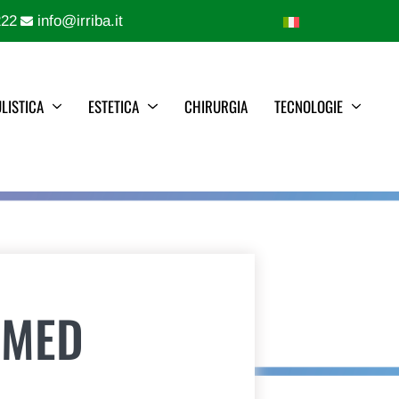
222
info@irriba.it
LISTICA
ESTETICA
CHIRURGIA
TECNOLOGIE
AMED