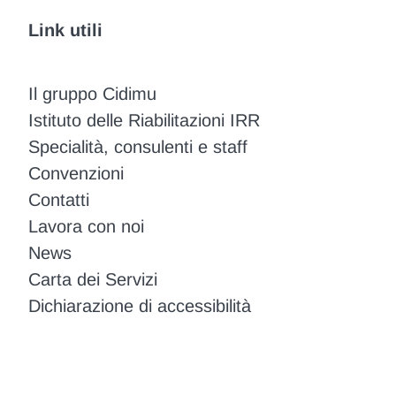
Link utili
Il gruppo Cidimu
Istituto delle Riabilitazioni IRR
Specialità, consulenti e staff
Convenzioni
Contatti
Lavora con noi
News
Carta dei Servizi
Dichiarazione di accessibilità