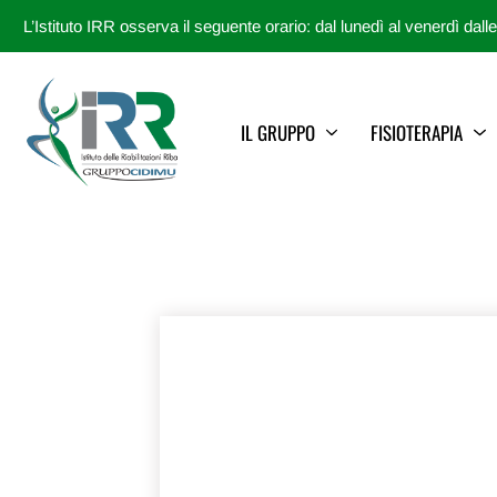
L’Istituto IRR osserva il seguente orario: dal lunedì al venerdì dall
IL GRUPPO
FISIOTERAPIA