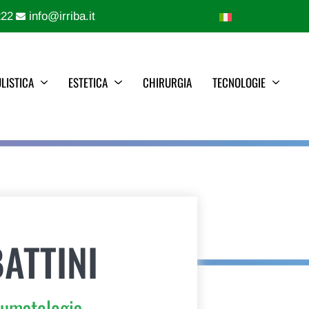
222
info@irriba.it
LISTICA
ESTETICA
CHIRURGIA
TECNOLOGIE
ATTINI
aumatologia