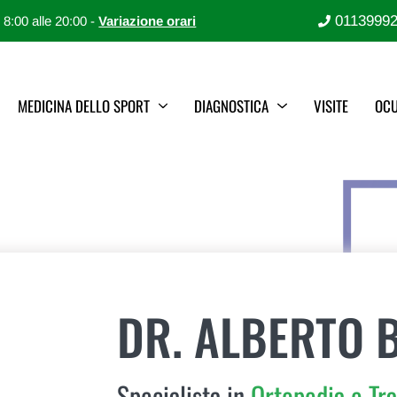
0113999
e 8:00 alle 20:00 -
Variazione orari
MEDICINA DELLO SPORT
DIAGNOSTICA
VISITE
OCU
DR. ALBERTO B
Specialista in
Ortopedia e Tr