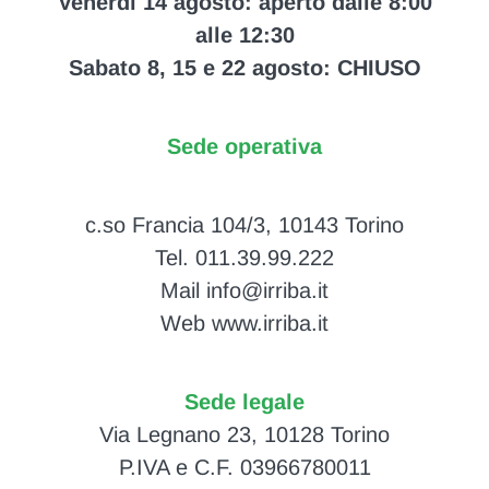
Venerdì 14 agosto: aperto dalle 8:00
alle 12:30
Sabato 8, 15 e 22 agosto: CHIUSO
Sede operativa
c.so Francia 104/3, 10143 Torino
Tel. 011.39.99.222
Mail info@irriba.it
Web www.irriba.it
Sede legale
Via Legnano 23, 10128 Torino
P.IVA e C.F. 03966780011