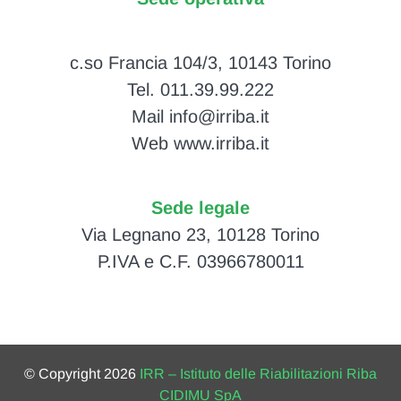
c.so Francia 104/3, 10143 Torino
Tel. 011.39.99.222
Mail info@irriba.it
Web www.irriba.it
Sede legale
Via Legnano 23, 10128 Torino
P.IVA e C.F. 03966780011
© Copyright 2026
IRR – Istituto delle Riabilitazioni Riba
CIDIMU SpA