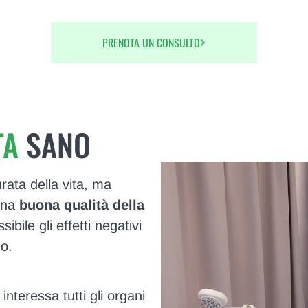
PRENOTA UN CONSULTO
TA
SANO
rata della vita, ma
una
buona qualità della
bile gli effetti negativi
mo.
nteressa tutti gli organi