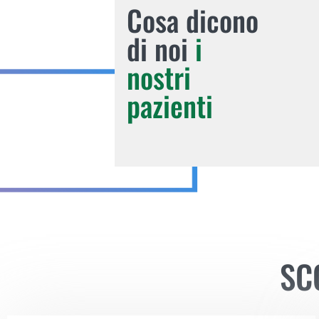
Cosa dicono
di noi
i
nostri
pazienti
SC