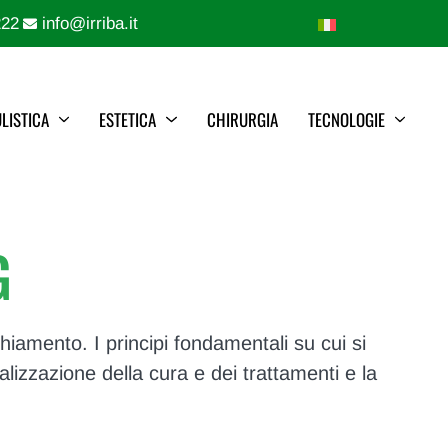
222
info@irriba.it
LISTICA
ESTETICA
CHIRURGIA
TECNOLOGIE
G
cchiamento. I principi fondamentali su cui si
alizzazione della cura e dei trattamenti e la