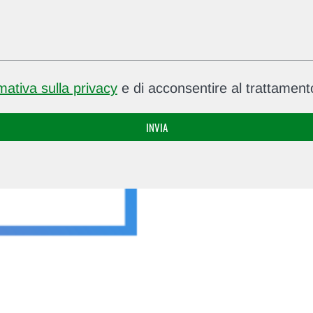
rmativa sulla privacy
e di acconsentire al trattamento
INVIA