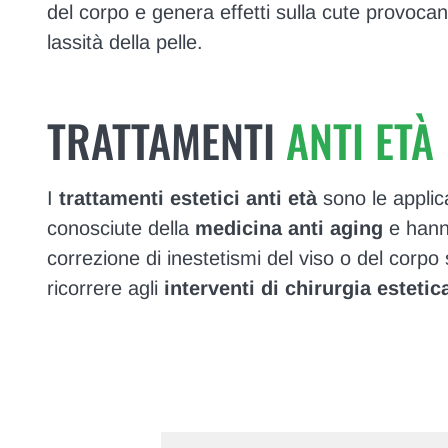
del corpo e genera effetti sulla cute provoca
lassità della pelle.
TRATTAMENTI
ANTI ETÀ
I
trattamenti estetici anti età
sono le applica
conosciute della
medicina anti aging
e hann
correzione di inestetismi del viso o del corpo
ricorrere agli
interventi di chirurgia estetic