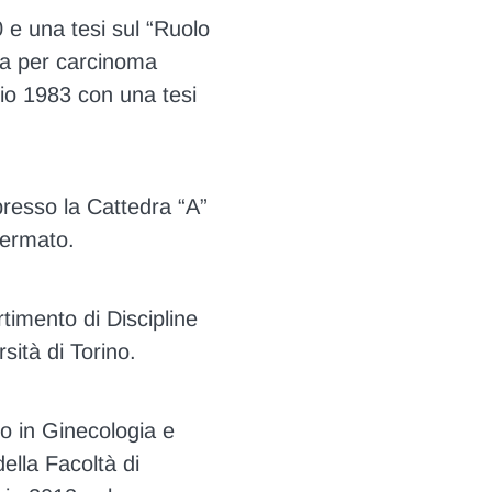
 e una tesi sul “Ruolo
mia per carcinoma
lio 1983 con una tesi
presso la Cattedra “A”
fermato.
timento di Discipline
sità di Torino.
to in Ginecologia e
ella Facoltà di