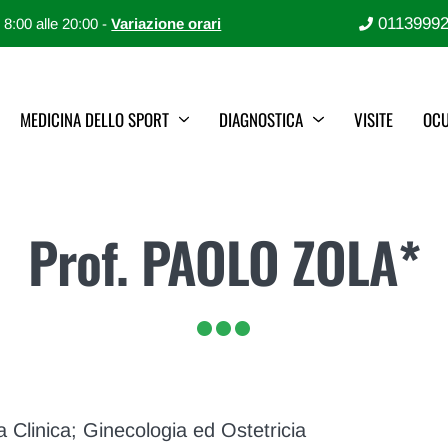
0113999
e 8:00 alle 20:00 -
Variazione orari
MEDICINA DELLO SPORT
DIAGNOSTICA
VISITE
OCU
Prof. PAOLO ZOLA*
a Clinica; Ginecologia ed Ostetricia