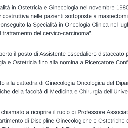
alità in Ostetricia e Ginecologia nel novembre 1980
a ricostruttiva nelle pazienti sottoposte a mastecto
seguito la Specialità in Oncologia Clinica nel lug
l trattamento del cervico-carcinoma”.
erto il posto di Assistente ospedaliero distaccato 
logia e Ostetricia fino alla nomina a Ricercatore Con
to alla cattedra di Ginecologia Oncologica del Dipar
che della facoltà di Medicina e Chirurgia dell’Univer
chiamato a ricoprire il ruolo di Professore Associa
partimento di Discipline Ginecologiche e Ostetriche d