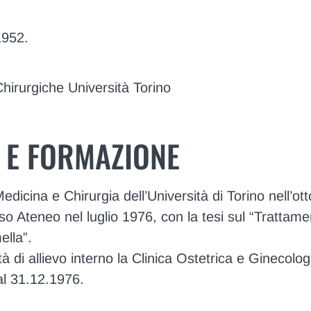
1952.
hirurgiche Università Torino
 E FORMAZIONE
 Medicina e Chirurgia dell’Università di Torino nell’ot
so Ateneo nel luglio 1976, con la tesi sul “Trattam
lla”.
à di allievo interno la Clinica Ostetrica e Ginecologi
al 31.12.1976.