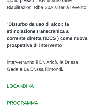
12:30 presso l’IRR Istituto delle
Riabilitazioni Riba SpA si terrà l’evento:
“
Disturbo da uso di alcol: la
stimolazione transcranica a
corrente diretta (tDCS ) come nuova
prospettiva di intervento
”
interverranno il Dr. Aricò, la Dr.ssa
Geda e La Dr.ssa Rimondi.
LOCANDINA
PROGRAMMA