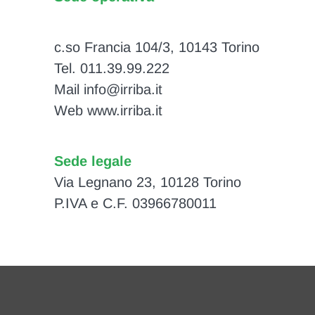
c.so Francia 104/3, 10143 Torino
Tel. 011.39.99.222
Mail info@irriba.it
Web www.irriba.it
Sede legale
Via Legnano 23, 10128 Torino
P.IVA e C.F. 03966780011