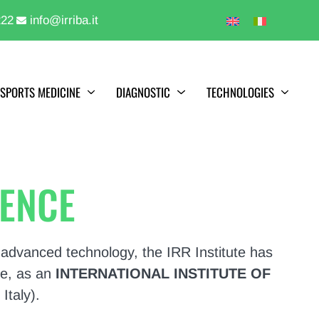
222
info@irriba.it
SPORTS MEDICINE
DIAGNOSTIC
TECHNOLOGIES
LENCE
ly advanced technology, the IRR Institute has
ne, as an
INTERNATIONAL INSTITUTE OF
Italy).