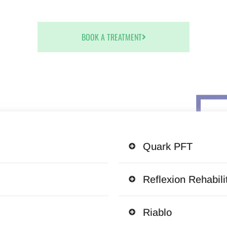
BOOK A TREATMENT
Quark PFT
Reflexion Rehabil
Riablo