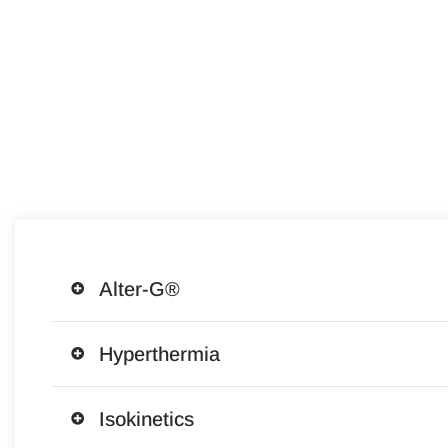
Alter-G®
Hyperthermia
Isokinetics