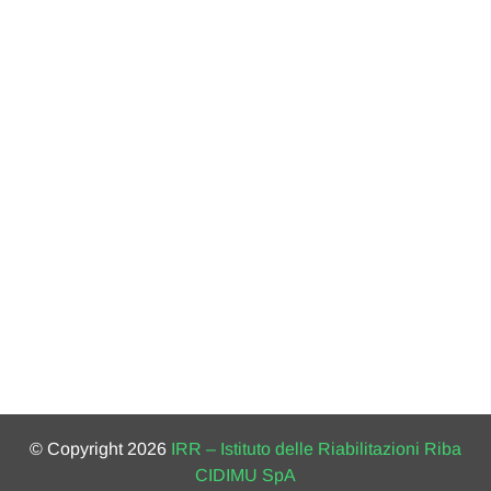
© Copyright 2026
IRR – Istituto delle Riabilitazioni Riba
CIDIMU SpA