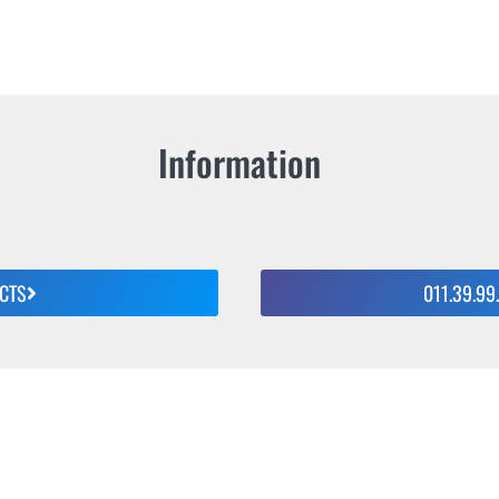
Information
CTS
011.39.99