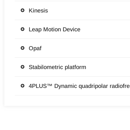
Kinesis
Leap Motion Device
Opaf
Stabilometric platform
4PLUS™ Dynamic quadripolar radiofr