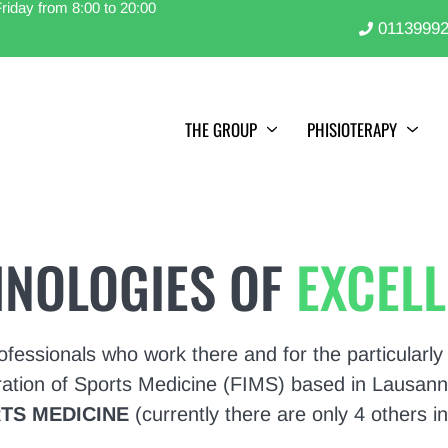
riday from 8:00 to 20:00
0113999
THE GROUP
PHISIOTERAPY
HNOLOGIES OF
EXCEL
professionals who work there and for the particular
ration of Sports Medicine (FIMS) based in Lausan
TS MEDICINE
(currently there are only 4 others in 