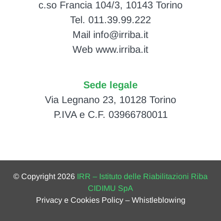
c.so Francia 104/3, 10143 Torino
Tel. 011.39.99.222
Mail info@irriba.it
Web www.irriba.it
Sede legale
Via Legnano 23, 10128 Torino
P.IVA e C.F. 03966780011
© Copyright 2026
IRR – Istituto delle Riabilitazioni Riba
CIDIMU SpA
Privacy e Cookies Policy
–
Whistleblowing