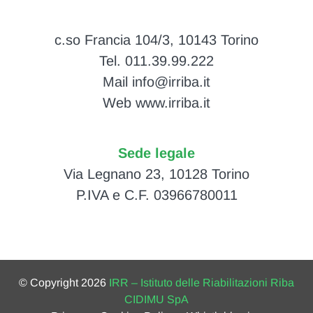
c.so Francia 104/3, 10143 Torino
Tel. 011.39.99.222
Mail info@irriba.it
Web www.irriba.it
Sede legale
Via Legnano 23, 10128 Torino
P.IVA e C.F. 03966780011
© Copyright 2026
IRR – Istituto delle Riabilitazioni Riba
CIDIMU SpA