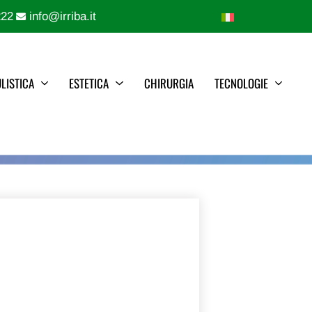
222
info@irriba.it
LISTICA
ESTETICA
CHIRURGIA
TECNOLOGIE