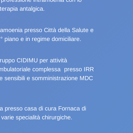
terapia antalgica.
ramoenia presso Città della Salute e
° piano e in regime domiciliare.
Gruppo CIDIMU per attività
a ambulatoriale complessa presso IRR
e sensibili e somministrazione MDC
ria presso casa di cura Fornaca di
arie specialità chirurgiche.