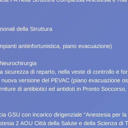
zionali della Struttura
mpianti antiinfortunistica, piano evacuazione)
Neurochirurgia
lla sicurezza di reparto, nella veste di controllo e 
la nuova versione del PEVAC (piano evacuazione os
rniture di antibiotici ed antidoti in Pronto Soccorso
ia GSU con incarico dirigenziale “Anestesia per la 
esia 2 AOU Città della Salute e della Scienza di To