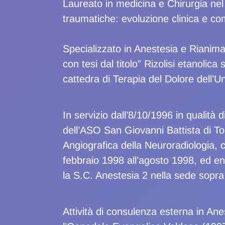
Laureato in medicina e Chirurgia nel
traumatiche: evoluzione clinica e com
Specializzato in Anestesia e Rianima
con tesi dal titolo” Rizolisi etanolica 
cattedra di Terapia del Dolore dell’Un
In servizio dall’8/10/1996 in qualità 
dell’ASO San Giovanni Battista di To
Angiografica della Neuroradiologia, 
febbraio 1998 all’agosto 1998, ed en
la S.C. Anestesia 2 nella sede sopra 
Attività di consulenza esterna in An