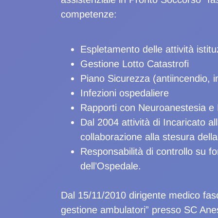
competenze:
Espletamento delle attività istitu
Gestione Lotto Catastrofi
Piano Sicurezza (antiincendio, i
Infezioni ospedaliere
Rapporti con Neuroanestesia e 
Dal 2004 attività di Incaricato a
collaborazione alla stesura del
Responsabilità di controllo su fo
dell’Ospedale.
Dal 15/11/2010 dirigente medico fasc
gestione ambulatori” presso SC Anest