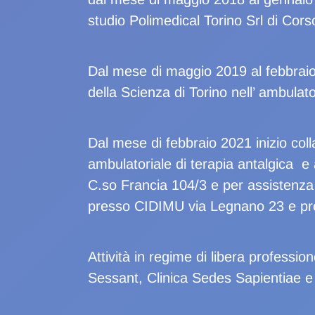
studio Polimedical Torino Srl di Corso
Dal mese di maggio 2019 al febbraio 
della Scienza di Torino nell’ ambulat
Dal mese di febbraio 2021 inizio col
ambulatoriale di terapia antalgica e
C.so Francia 104/3 e per assistenz
presso CIDIMU via Legnano 23 e pr
Attività in regime di libera professi
Sessant, Clinica Sedes Sapientiae e 