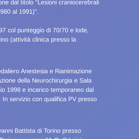
 dal titolo “Lesioni craniocerebrali
1980 al 1991)”.
97 col punteggio di 70/70 e lode,
ino (attività clinica presso la
spedaliero Anestesia e Rianimazione
azione della Neurochirurgia e Sala
raio 1998 e incarico temporaneo dal
 In servizio con qualifica PV presso
anni Battista di Torino presso