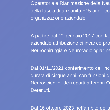
Operatoria e Rianimazione della Neu
della fascia di anzianità +15 anni co
organizzazione aziendale.
A partire dal 1° gennaio 2017 con la
aziendale attribuzione di incarico pr
Neurochirurgia e Neuroradiologia” ne
Dal 01/11/2021 conferimento dell’inc
durata di cinque anni, con funzioni d
Neuroscienze, dei reparti afferenti O
Detenuti.
Dal 16 ottobre 2023 nell’ambito dell