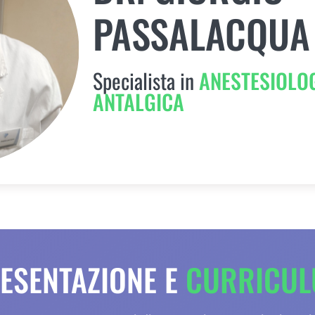
PASSALACQUA
Specialista in
ANESTESIOLOG
ANTALGICA
ESENTAZIONE E
CURRICU