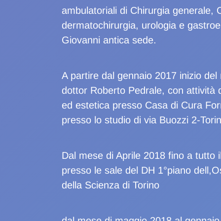
ambulatoriali di Chirurgia generale, 
dermatochirurgia, urologia e gastroen
Giovanni antica sede.
A partire dal gennaio 2017 inizio del
dottor Roberto Pedrale, con attività d
ed estetica presso Casa di Cura Forn
presso lo studio di via Buozzi 2-Tori
Dal mese di Aprile 2018 fino a tutto i
presso le sale del DH 1°piano dell,O
della Scienza di Torino
dal mese di maggio 2018 al gennaio 2