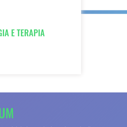
IA E TERAPIA
LUM