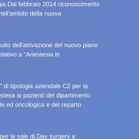
gia.Dal febbraio 2014 riconoscimento
nell’ambito della nuova
ito dell’attivazione del nuovo piano
elativo a “Anestesia in
di tipologia aziendale C2 per la
stesa ai pazienti del dipartimento
ale ed oncologica e del reparto
per le sale di Day surgery e