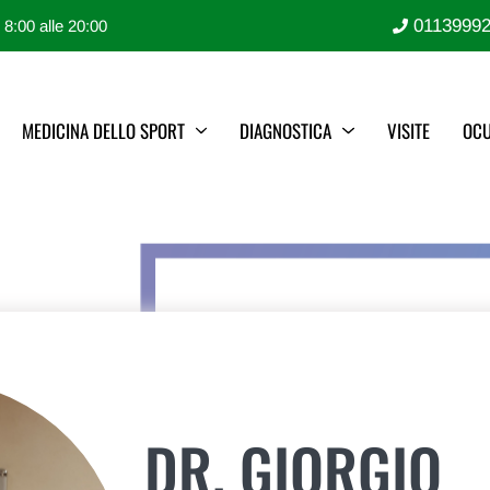
0113999
e 8:00 alle 20:00
MEDICINA DELLO SPORT
DIAGNOSTICA
VISITE
OCU
DR. GIORGIO