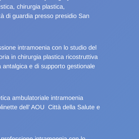
tica, chirurgia plastica,
ità di guardia presso presidio San
essione intramoenia con lo studio del
ia in chirurgia plastica ricostruttiva
 antalgica e di supporto gestionale
tetica ambulatoriale intramoenia
inette dell’ AOU Città della Salute e
 professione intramoenia con lo