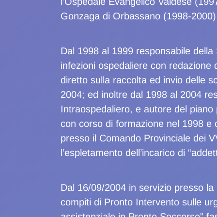
l’Ospedale Evangelico Valdese (1997
Gonzaga di Orbassano (1998-2000)
Dal 1998 al 1999 responsabile della 
infezioni ospedaliere con redazione di
diretto sulla raccolta ed invio delle s
2004; ed inoltre dal 1998 al 2004 r
Intraospedaliero, e autore del piano 
con corso di formazione nel 1998 e 
presso il Comando Provinciale dei VV
l’espletamento dell’incarico di “addet
Dal 16/09/2004 in servizio presso l
compiti di Pronto Intervento sulle ur
assistenziale in Pronto Soccorso” f